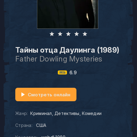
Тайны отца Даулинга (1989)
Father Dowling Mysteries
6.9
Смотреть онлайн
Жанр:
Криминал
Детективы
Комедии
Страна:
США