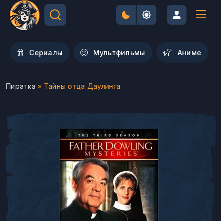
Сериалы
Мультфильмы
Aниме
Пиратка
» Тайны отца Даулинга