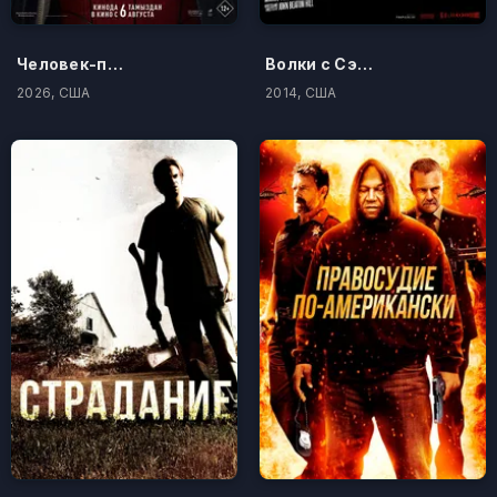
Человек-паук: Новый день
Волки с Сэйвин-Хилл
2026, США
2014, США