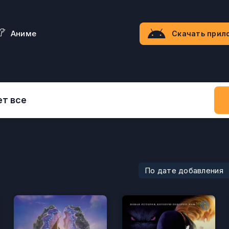
Aниме
Скачать прил
По дате добавления