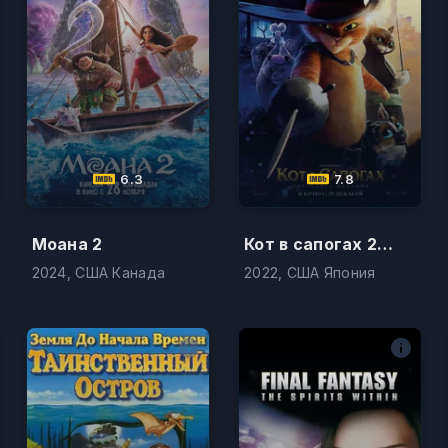
6.3
7.8
Моана 2
Кот в сапогах 2: Последнее желание
2024, США Канада
2022, США Япония