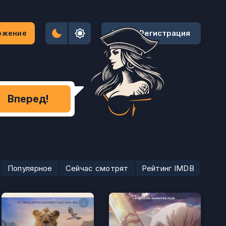
Вход / Регистрация
ожение
Вперед!
Популярное
Сейчас смотрят
Рейтинг IMDB