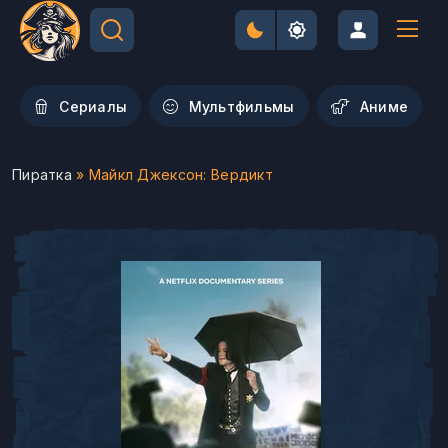
Сериалы
Мультфильмы
Aниме
Пиратка
» Майкл Джексон: Вердикт