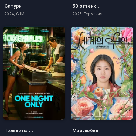
Сатурн
50 оттенков бестселлера
2024, США
2025, Германия
Только на одну ночь
Мир любви