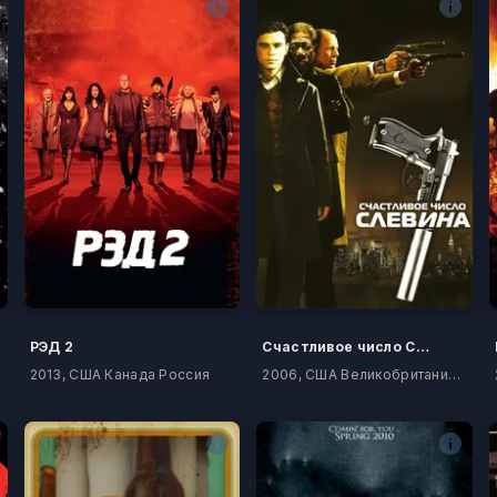
РЭД 2
Счастливое число Слевина
2013, США Канада Россия
2006, США Великобритания Германия Канада