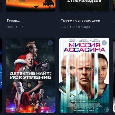
Гепард
Тюрьма суперзлодеев
1989, США
2022, США Канада