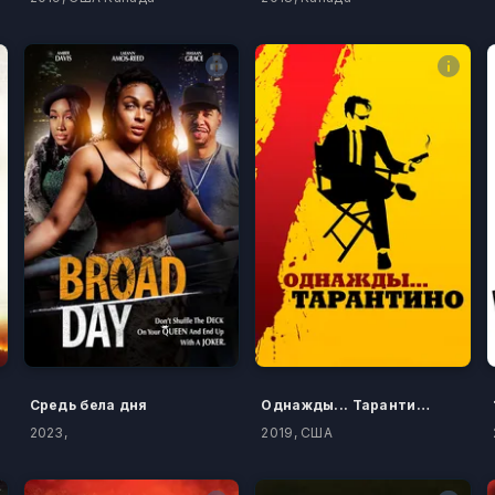
Средь бела дня
Однажды... Тарантино
2023,
2019, США