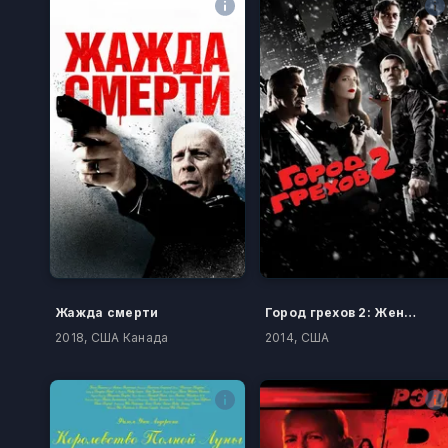
Жажда смерти
Город грехов 2: Женщина, ради которой стоит убивать
2018, США Канада
2014, США