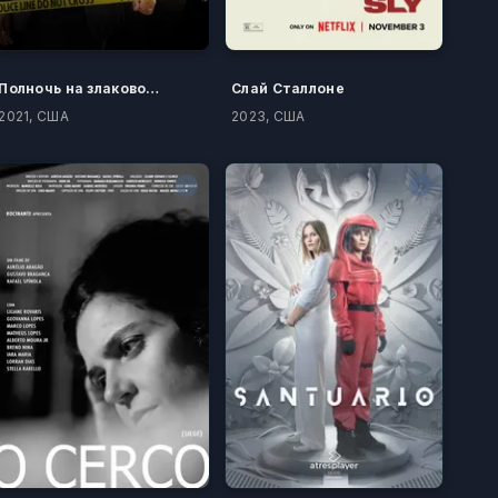
Полночь на злаковом поле
Слай Сталлоне
2021, США
2023, США