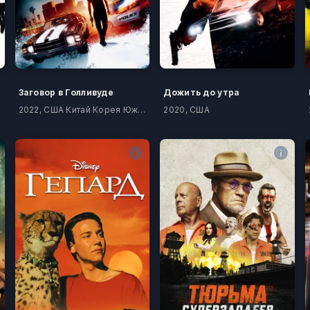
Заговор в Голливуде
Дожить до утра
2022, США Китай Корея Южная Болгария
2020, США