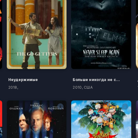
Неудержимые
Больше никогда не спи: Наследие улицы Вязов
2018,
2010, США