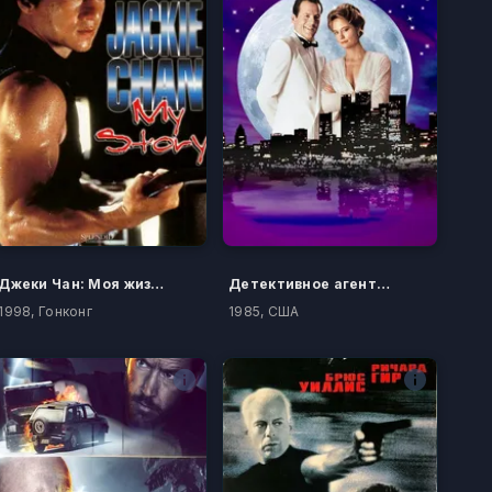
Джеки Чан: Моя жизнь
Детективное агентство «Лунный свет»
1998, Гонконг
1985, США