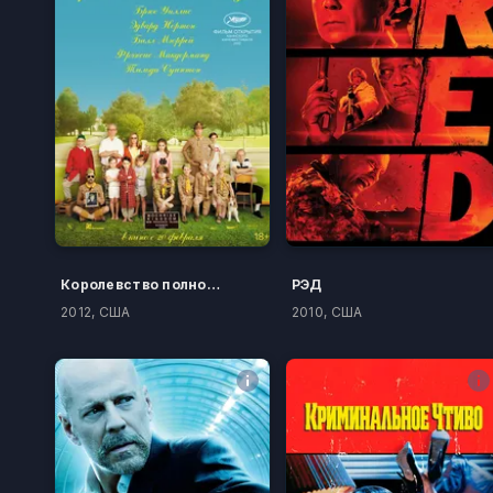
Королевство полной луны
РЭД
2012, США
2010, США