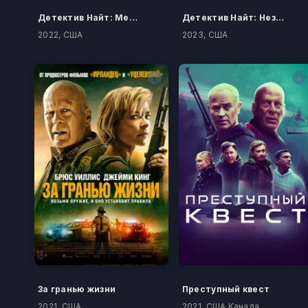
Детектив Найт: Мерзавец
Детектив Найт: Независимость
2022, США
2023, США
За гранью жизни
Преступный квест
2021, США
2021, США Канада