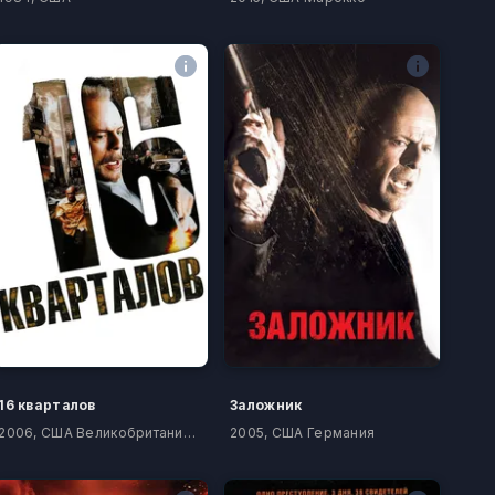
16 кварталов
Заложник
2006, США Великобритания Германия Канада
2005, США Германия