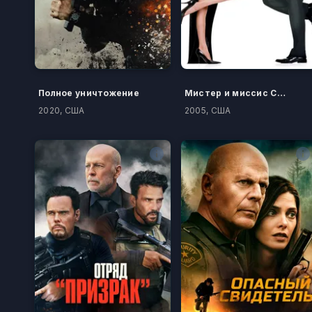
Полное уничтожение
Мистер и миссис Смит
2020, США
2005, США