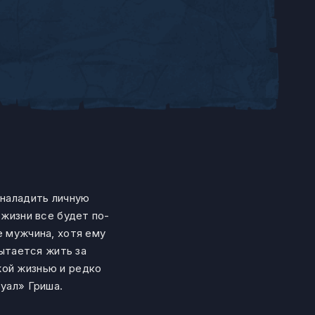
 наладить личную
 жизни все будет по-
е мужчина, хотя ему
пытается жить за
жой жизнью и редко
туал» Гриша.