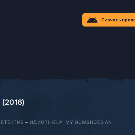
Скачать прил
 (2016)
ДЕТЕКТИВ – ИДИОТ!HELP! MY GUMSHOES AN