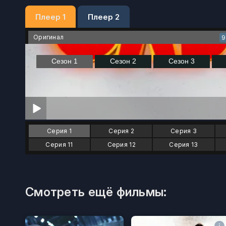
Плеер 1
Плеер 2
Оригинал
9
Серия 1
Серия 2
Серия 3
Серия 11
Серия 12
Серия 13
Смотреть ещё фильмы: