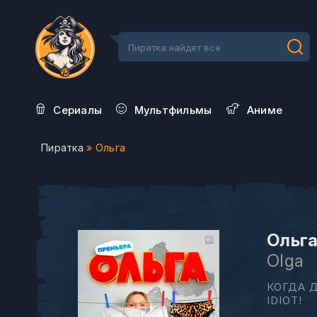
Сериалы
Мультфильмы
Aниме
Пиратка
» Ольга
Ольга
Olga
КОГДА 
IDIOT!