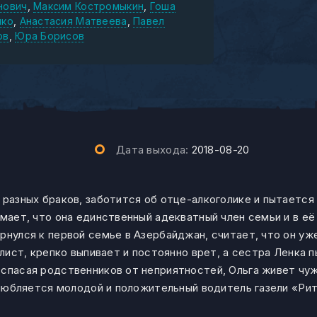
нович
Максим Костромыкин
Гоша
нко
Анастасия Матвеева
Павел
ов
Юра Борисов
Дата выхода:
2018-08-20
 разных браков, заботится об отце-алкоголике и пытается
умает, что она единственный адекватный член семьи и в её
рнулся к первой семье в Азербайджан, считает, что он уж
олист, крепко выпивает и постоянно врет, а сестра Ленка 
 спасая родственников от неприятностей, Ольга живет чу
 влюбляется молодой и положительный водитель газели «Ри