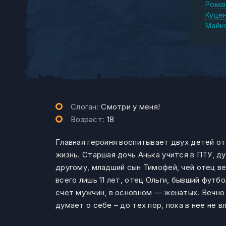
Рома
Куце
Майк
Слоган:
Смотри у меня!
Возраст:
18
Главная героиня воспитывает двух детей от
жизнь. Старшая дочь Анька учится в ПТУ, д
другому, младший сын Тимофей, чей отец ве
всего лишь 11 лет, отец Ольги, бывший футб
счет мужчин, в основном — женатых. Вечно
думает о себе – до тех пор, пока в нее не