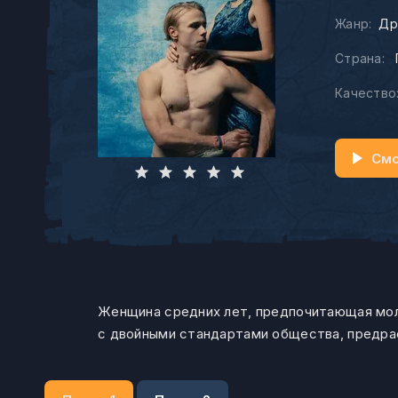
Жанр:
Др
Страна:
Качество
Смо
Женщина средних лет, предпочитающая мол
с двойными стандартами общества, предра