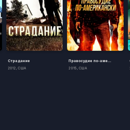
Страдание
Правосудие по-американски
2012, США
2015, США