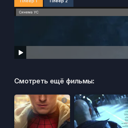
Плеер 1
Плеер 2
Синема УС
Смотреть ещё фильмы: