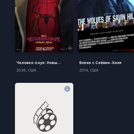
Человек-паук: Новый день
Волки с Сэйвин-Хилл
2026, США
2014, США