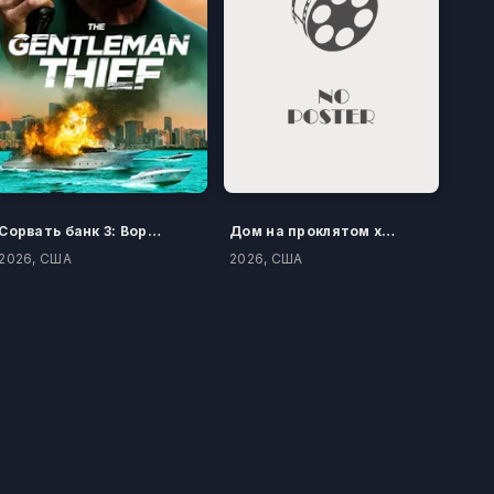
Сорвать банк 3: Вор-джентльмен
Дом на проклятом холме
2026, США
2026, США