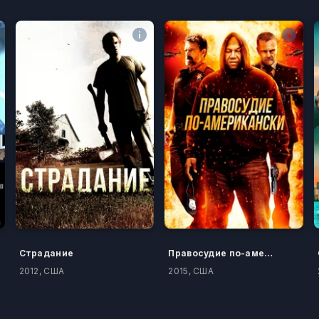
Страдание
Правосудие по-американски
2012, США
2015, США