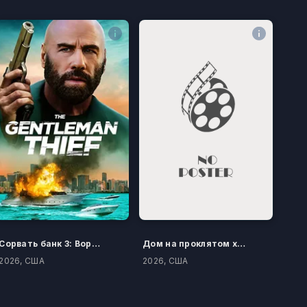
Сорвать банк 3: Вор-джентльмен
Дом на проклятом холме
2026, США
2026, США