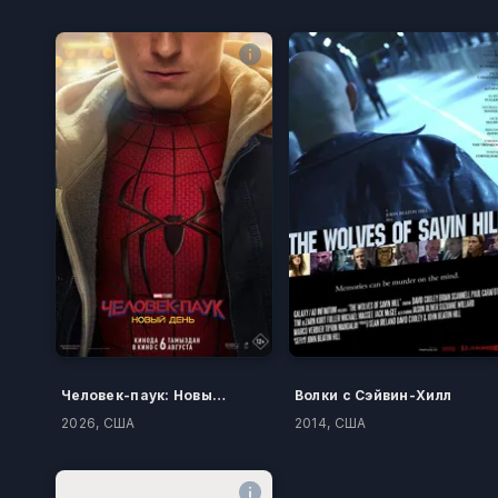
Человек-паук: Новый день
Волки с Сэйвин-Хилл
2026, США
2014, США