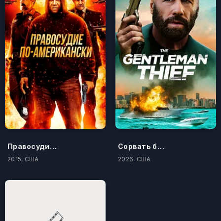
Правосудие по-американски
Сорвать банк 3: Вор-джентльмен
2015, США
2026, США