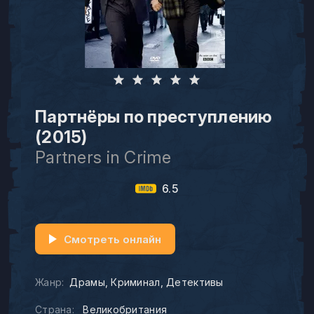
Партнёры по преступлению
(2015)
Partners in Crime
6.5
Смотреть онлайн
Жанр:
Драмы
Криминал
Детективы
Страна:
Великобритания