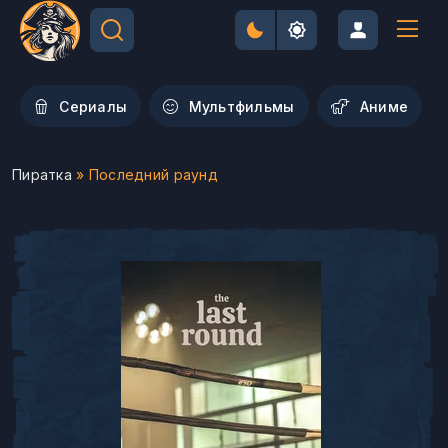
Сериалы
Мультфильмы
Aниме
Пиратка
» Последний раунд