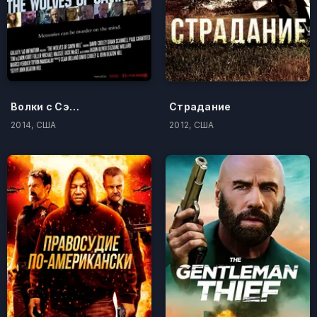
Волки с Сэйвин-Хилл
Страдание
2014, США
2012, США