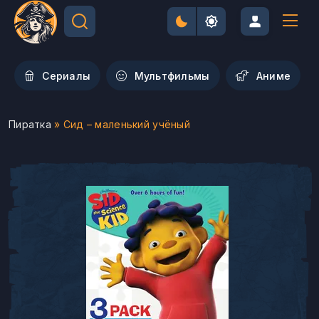
Сериалы
Мультфильмы
Aниме
Пиратка
» Сид – маленький учёный