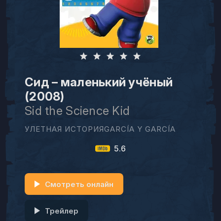
Сид – маленький учёный
(2008)
Sid the Science Kid
УЛЕТНАЯ ИСТОРИЯGARCÍA Y GARCÍA
5.6
Смотреть онлайн
Трейлер