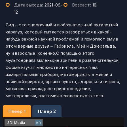
Дата выхода:
2021-06-
Возраст:
18
12
Сид – это энергичный и любознательный пятилетний
карапуз, который пытается разобраться в какой-
нибудь важной научной проблемой и помогают ему в
этом верные друзья – Габриэла, Мэй и Джеральда,
ну и взрослые, конечно.С помощью этого
мультсериала маленькие зрители в развлекательной
форме изучат множество интересных тем:
измерительные приборы, метаморфозы в живой и
неживой природе, органы чувств, здоровье и гигиена,
механика, прикладное природоведение,
метеорология, анатомия человеческого тела.
Плеер 1
Плеер 2
SDI Media
50