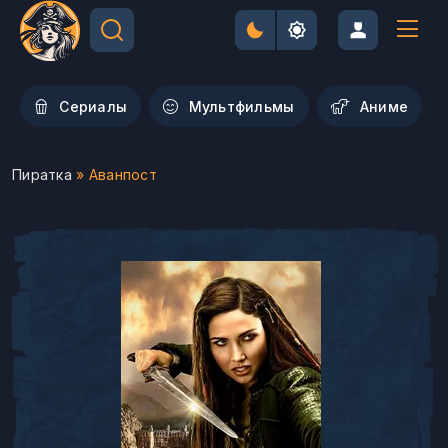
Сериалы
Мультфильмы
Aниме
Пиратка
» Аванпост