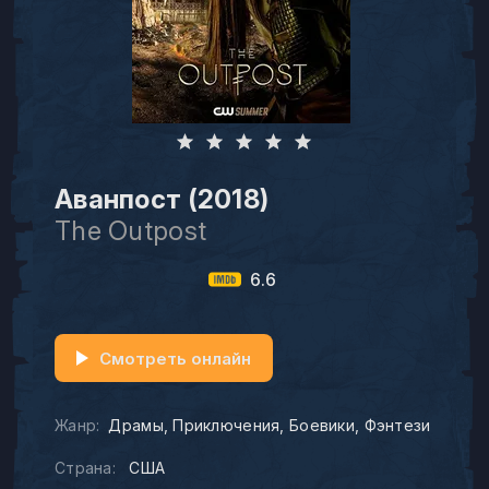
Аванпост (2018)
The Outpost
6.6
Смотреть онлайн
Жанр:
Драмы
Приключения
Боевики
Фэнтези
Страна:
США