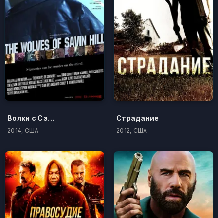
Волки с Сэйвин-Хилл
Страдание
2014, США
2012, США