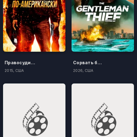
Правосудие по-американски
Сорвать банк 3: Вор-джентльмен
2015, США
2026, США