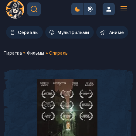
Сериалы
Мультфильмы
Aниме
Пиратка
»
Фильмы
» Спираль