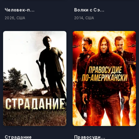
Человек-паук: Новый день
Волки с Сэйвин-Хилл
2026, США
2014, США
Страдание
Правосудие по-американски