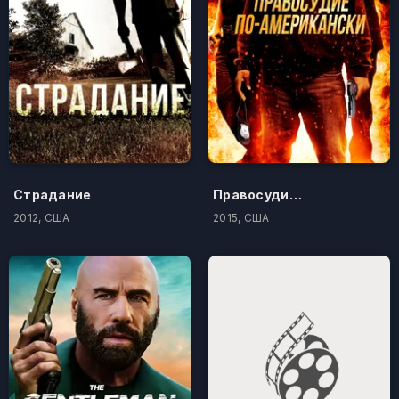
Страдание
Правосудие по-американски
2012, США
2015, США