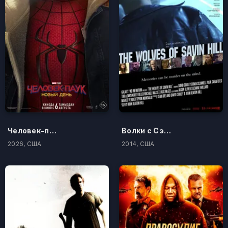
Человек-паук: Новый день
Волки с Сэйвин-Хилл
2026, США
2014, США