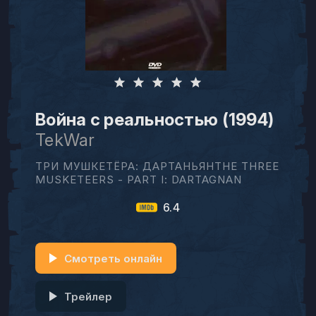
Война с реальностью (1994)
TekWar
ТРИ МУШКЕТЁРА: ДАРТАНЬЯНTHE THREE
MUSKETEERS - PART I: DARTAGNAN
6.4
Смотреть онлайн
Трейлер