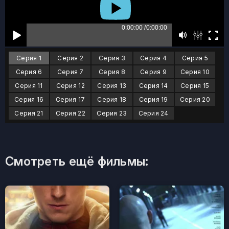
Серия 1
Серия 2
Серия 3
Серия 4
Серия 5
Серия 6
Серия 7
Серия 8
Серия 9
Серия 10
Серия 11
Серия 12
Серия 13
Серия 14
Серия 15
Серия 16
Серия 17
Серия 18
Серия 19
Серия 20
Серия 21
Серия 22
Серия 23
Серия 24
Смотреть ещё фильмы: