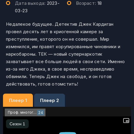
Дата выхода:
2023-
Возраст:
18
03-23
Недалекое будущее. Детектив Джек Кардиган
провел десять лет в криогенной камере за
преступление, которого он не совершал. Мир
изменился, им правят корупированные чиновники и
наркобароны. ТЕК — новый супернаркотик
захватывает все больше людей в свои сети. Именно
из-за него Джека, в свое время, несправедливо
обвинили. Теперь Джек на свободе, и он готов
действовать, готов отомстить!
Плеер 1
Плеер 2
Проф. многоголосый
24