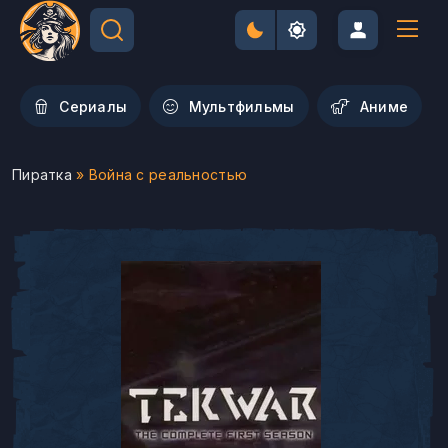
Сериалы
Мультфильмы
Aниме
Пиратка
» Война с реальностью