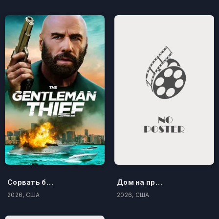
Сорвать банк 3: Вор-джентльмен
Дом на проклятом холме
2026, США
2026, США