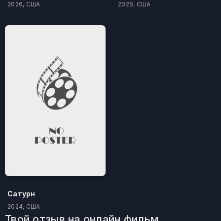
2026, США
2026, США
Сатурн
2024, США
Твой отзыв на онлайн фильм