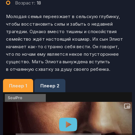
Возраст:
18
Молодая семья переезжает в сельскую глубинку,
чтобы восстановить силы и забыть о недавней
трагедии. Однако вместо тишины и спокойствия
семейство ждёт настоящий кошмар. Их сын Элиот
начинает как-то странно себя вести. Он говорит,
что по ночам ему является некое потустороннее
существо. Мать Элиота вынуждена вступить
в отчаянную схватку за душу своего ребенка.
Плеер 1
Плеер 2
SoulPro