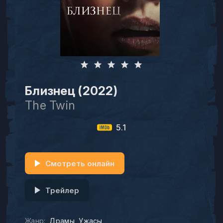
Близнец (2022)
The Twin
5.1
Смотреть онлайн
Трейлер
Жанр:
Драмы
Ужасы