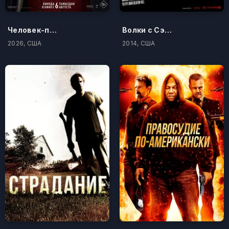
Человек-паук: Новый день
Волки с Сэйвин-Хилл
2026, США
2014, США