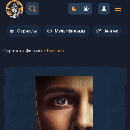
Сериалы
Мультфильмы
Aниме
Пиратка
»
Фильмы
» Близнец