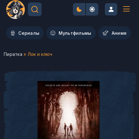
Сериалы
Мультфильмы
Aниме
Пиратка
» Лок и ключ