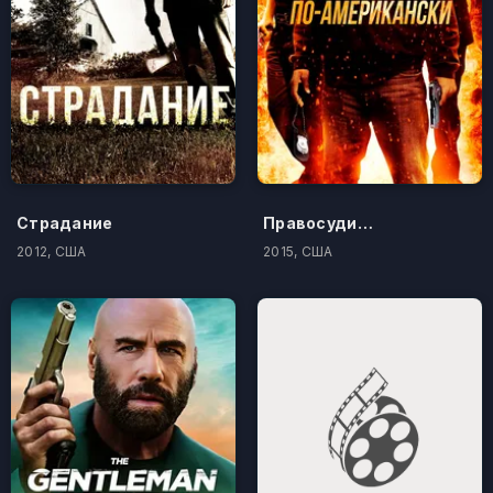
Страдание
Правосудие по-американски
2012, США
2015, США