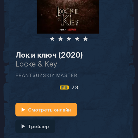
Лок и ключ (2020)
Locke & Key
FRANTSUZSKIY MASTER
7.3
Смотреть онлайн
Трейлер