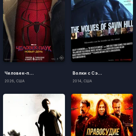
Человек-паук: Новый день
Волки с Сэйвин-Хилл
2026, США
2014, США