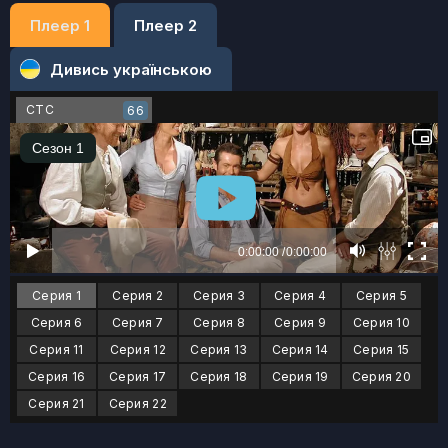
Плеер 1
Плеер 2
Дивись українською
СТС
66
Серия 1
Серия 2
Серия 3
Серия 4
Серия 5
Серия 6
Серия 7
Серия 8
Серия 9
Серия 10
Серия 11
Серия 12
Серия 13
Серия 14
Серия 15
Серия 16
Серия 17
Серия 18
Серия 19
Серия 20
Серия 21
Серия 22