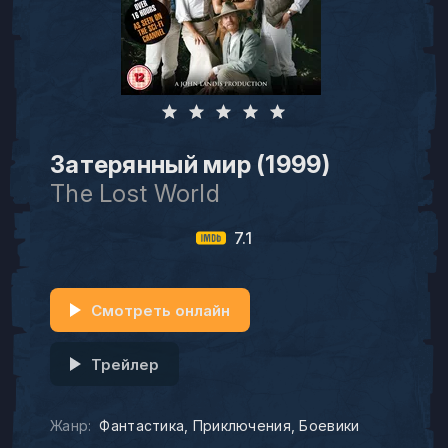
Затерянный мир (1999)
The Lost World
7.1
Смотреть онлайн
Трейлер
Жанр:
Фантастика
Приключения
Боевики