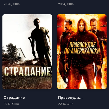
2026, США
2014, США
Страдание
Правосудие по-американски
2012, США
2015, США