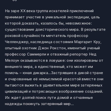
На заре XX века группа искателей приключений
принимает участие в уникальной экспедиции, цель
которой доказать, казалось бы, невозможное:
существование доисторического мира. В результате
роковой случайности мечтатель профессор
Челленджер, наследница состояния Маргарит Кру,
опытный охотник Джон Рокстон, именитый ученый
профессор Саммерли и отважный репортер Нед
Мелоун оказываются в ловушке: они изолированы от
внешнего мира, а единственный, кто может им
помочь – юная дикарка…Застрявшие в дикой стране
и очарованные её немыслимой красотой вместе они
пытаются выжить в удивительном мире затерянных
цивилизаций и потрясающих воображение созданий.
Их ждет долгий поиск пути домой и отчаянные
надежды покинуть затерянный мир…