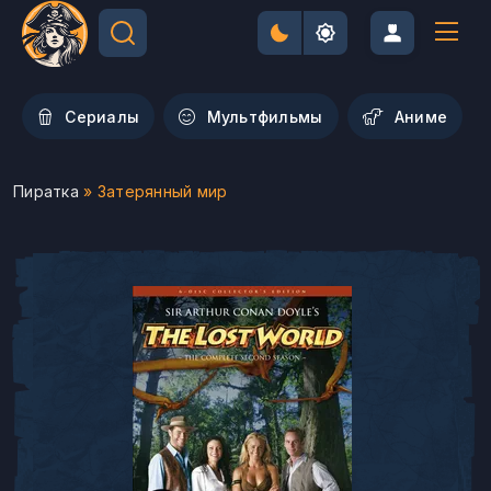
Сериалы
Мультфильмы
Aниме
Пиратка
» Затерянный мир