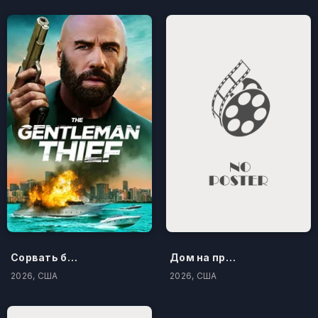
Сорвать банк 3: Вор-джентльмен
Дом на проклятом холме
2026, США
2026, США