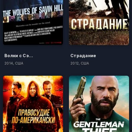
Волки с Сэйвин-Хилл
Страдание
2014, США
2012, США