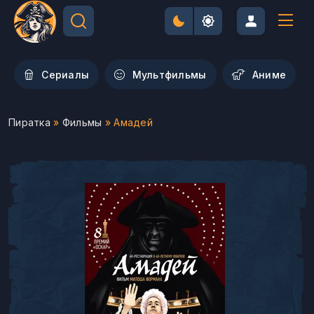
Сериалы
Мультфильмы
Aниме
Пиратка
»
Фильмы
» Амадей