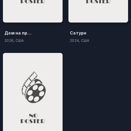
Дом на проклятом холме
Сатурн
2026, США
2024, США