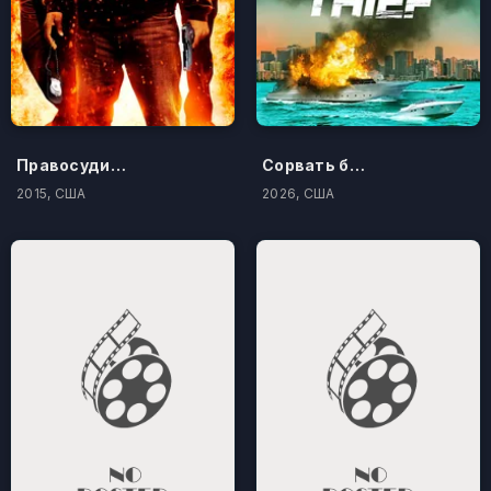
Правосудие по-американски
Сорвать банк 3: Вор-джентльмен
2015, США
2026, США