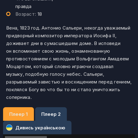
правда
Возраст:
18
Вена, 1823 год. Антонио Сальери, некогда уважаемый
придворный композитор императора Иосифа II,
доживает дни в сумасшедшем доме. В исповеди
он вспоминает свою жизнь, ознаменованную
противостоянием с молодым Вольфгангом Амадеем
Моцартом, который словно играючи создавал
музыку, подобную голосу небес. Сальери,
разрываемый завистью и восхищением перед гением,
поклялся Богу во что бы то ни стало уничтожить
соперника.
Плеер 1
Плеер 2
Дивись українською