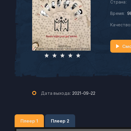
Страна:
Время:
9
Качество
Смо
Дата выхода:
2021-09-22
Плеер 1
Плеер 2