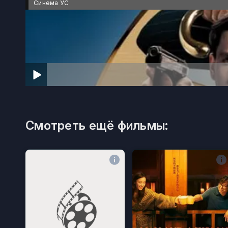
Синема УС
Смотреть ещё фильмы: