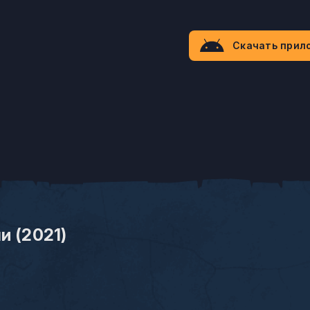
Скачать прил
и (2021)