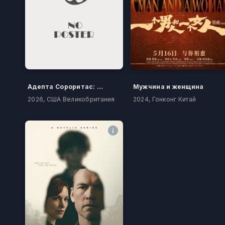
Адепта Сороритас: Покаяние
Мужчина и женщина
2026, США Великобритания
2024, Гонконг Китай