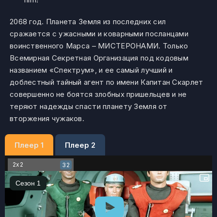
2068 год. Планета Земля из последних сил
сражается с ужасными и коварными посланцами
воинственного Марса – МИСТЕРОНАМИ. Только
Всемирная Секретная Организация под кодовым
названием «Спектрум», и ее самый лучший и
доблестный тайный агент по имени Капитан Скарлет
совершенно не боятся злобных пришельцев и не
теряют надежды спасти планету Земля от
вторжения чужаков.
Плеер 1
Плеер 2
2x2
32