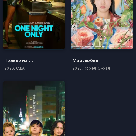
Только на одну ночь
Мир любви
2026, США
2025, Корея Южная