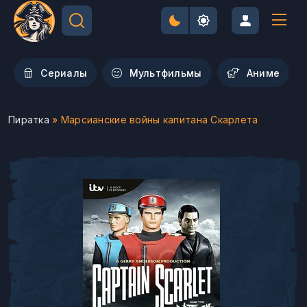
Сериалы
Мультфильмы
Aниме
Пиратка
» Марсианские войны капитана Скарлета