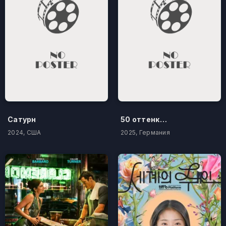
Сатурн
50 оттенков бестселлера
2024, США
2025, Германия