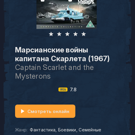
Марсианские войны
капитана Скарлета (1967)
Captain Scarlet and the
Mysterons
7.8
Смотреть онлайн
Жанр:
Фантастика
Боевики
Семейные