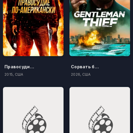
Правосудие по-американски
Сорвать банк 3: Вор-джентльмен
2015, США
2026, США