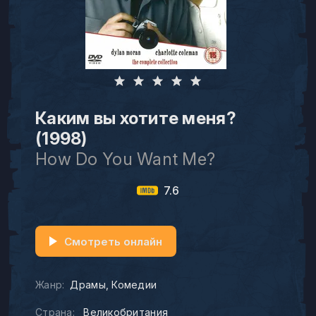
Каким вы хотите меня?
(1998)
How Do You Want Me?
7.6
Смотреть онлайн
Жанр:
Драмы
Комедии
Страна:
Великобритания