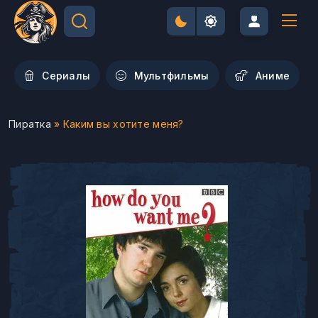
Сериалы
Мультфильмы
Aниме
Пиратка
» Каким вы хотите меня?