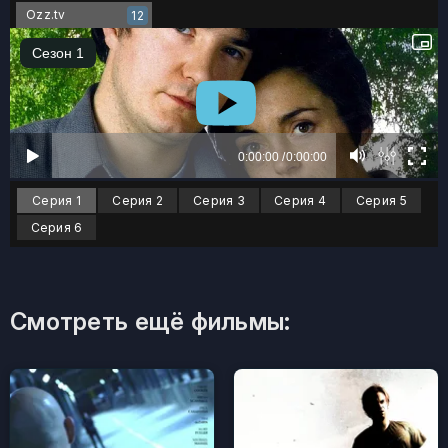
Ozz.tv
12
Серия 1
Серия 2
Серия 3
Серия 4
Серия 5
Серия 6
Смотреть ещё фильмы: