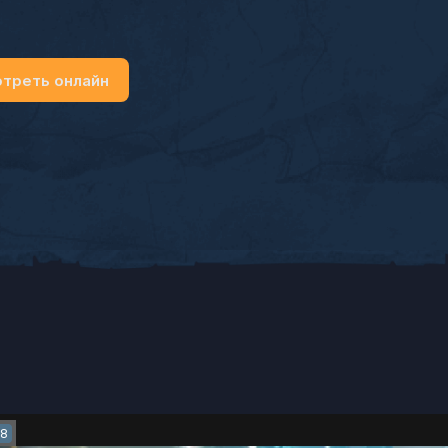
треть онлайн
28