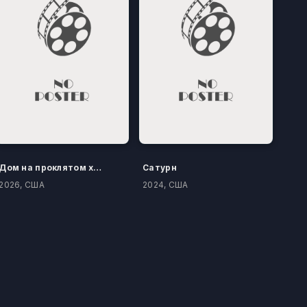
Дом на проклятом холме
Сатурн
2026, США
2024, США