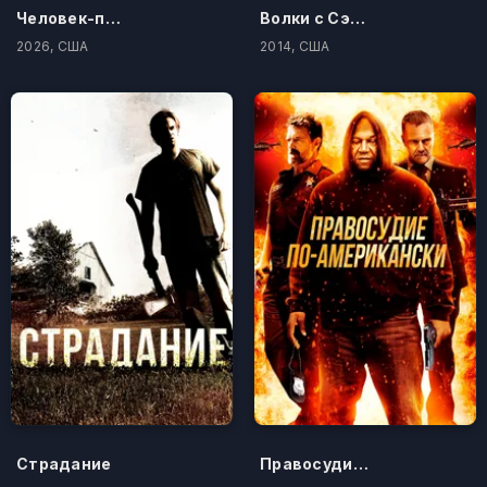
Человек-паук: Новый день
Волки с Сэйвин-Хилл
2026, США
2014, США
Страдание
Правосудие по-американски