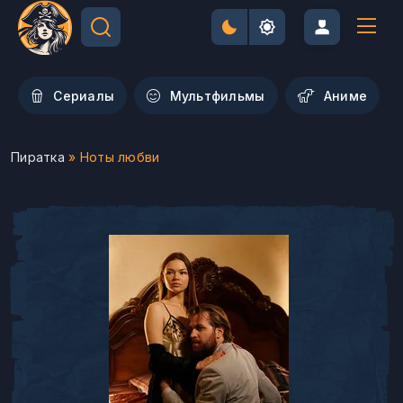
Сериалы
Мультфильмы
Aниме
Пиратка
» Ноты любви