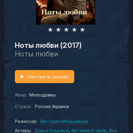
Ноты любви (2017)
Ноты любви
Смотреть онлайн
Жанр:
Мелодрамы
Страна:
Россия Украина
Режиссер:
Виктория Мельникова
Актеры:
Дарья Егоркина
Артемий Егоров
Яна