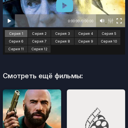
Серия 1
Серия 2
Серия 3
Серия 4
Серия 5
Серия 6
Серия 7
Серия 8
Серия 9
Серия 10
Серия 11
Серия 12
Смотреть ещё фильмы: