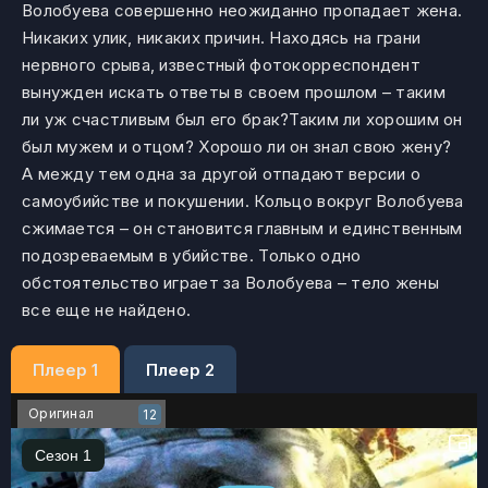
Волобуева совершенно неожиданно пропадает жена.
Никаких улик, никаких причин. Находясь на грани
нервного срыва, известный фотокорреспондент
вынужден искать ответы в своем прошлом – таким
ли уж счастливым был его брак?Таким ли хорошим он
был мужем и отцом? Хорошо ли он знал свою жену?
А между тем одна за другой отпадают версии о
самоубийстве и покушении. Кольцо вокруг Волобуева
сжимается – он становится главным и единственным
подозреваемым в убийстве. Только одно
обстоятельство играет за Волобуева – тело жены
все еще не найдено.
Плеер 1
Плеер 2
Оригинал
12