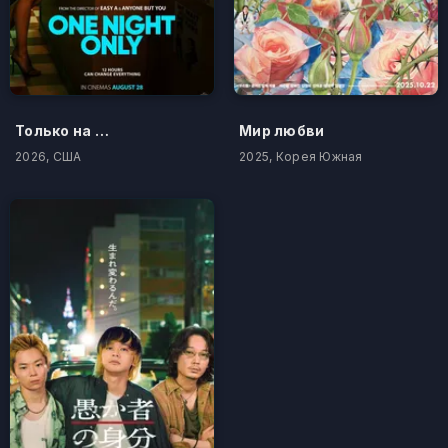
Только на одну ночь
Мир любви
2026, США
2025, Корея Южная