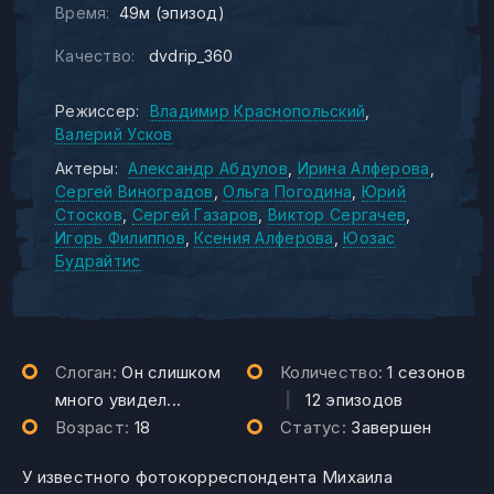
Время:
49м (эпизод)
Качество:
dvdrip_360
Режиссер:
Владимир Краснопольский
Валерий Усков
Актеры:
Александр Абдулов
Ирина Алферова
Сергей Виноградов
Ольга Погодина
Юрий
Стосков
Сергей Газаров
Виктор Сергачев
Игорь Филиппов
Ксения Алферова
Юозас
Будрайтис
Слоган:
Он слишком
Количество:
1 сезонов
много увидел...
|
12 эпизодов
Возраст:
18
Статус:
Завершен
У известного фотокорреспондента Михаила