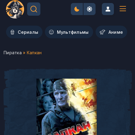
Сериалы
Мультфильмы
Aниме
Пиратка
» Капкан