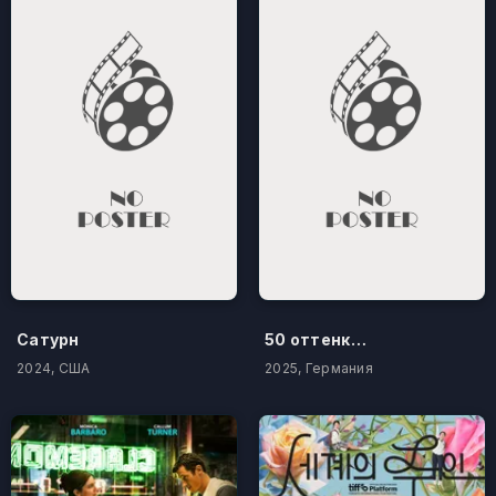
Сатурн
50 оттенков бестселлера
2024, США
2025, Германия