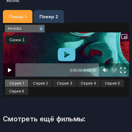
жизни.
Плеер 1
Плеер 2
Amedia
6
Серия 1
Серия 2
Серия 3
Серия 4
Серия 5
Серия 6
Смотреть ещё фильмы: