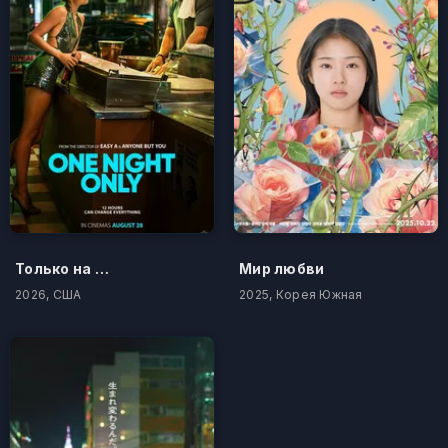
Только на одну ночь
Мир любви
2026, США
2025, Корея Южная