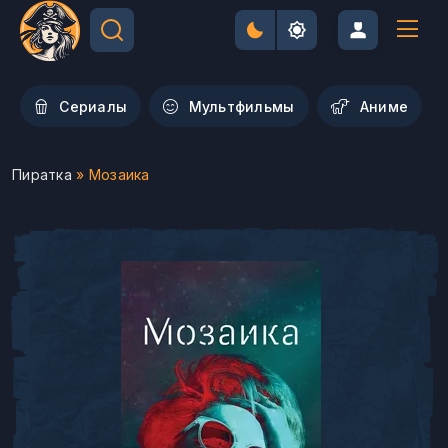
Сериалы
Мультфильмы
Aниме
Пиратка
» Мозаика