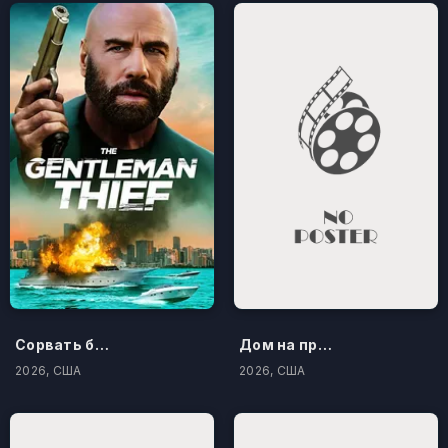
Сорвать банк 3: Вор-джентльмен
Дом на проклятом холме
2026, США
2026, США