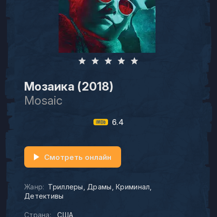
Мозаика (2018)
Mosaic
6.4
Смотреть онлайн
Жанр:
Триллеры
Драмы
Криминал
Детективы
Страна:
США