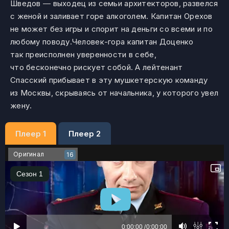
Шведов ― выходец из семьи архитекторов, развелся
с женой и заливает горе алкоголем. Капитан Орехов
не может без игры и спорит на деньги со всеми и по
любому поводу.Человек-гора капитан Доценко
так преисполнен уверенности в себе,
что бесконечно рискует собой. А лейтенант
Спасский прибывает в эту мушкетерскую команду
из Москвы, скрываясь от начальника, у которого увел
жену.
Плеер 1
Плеер 2
Оригинал
16