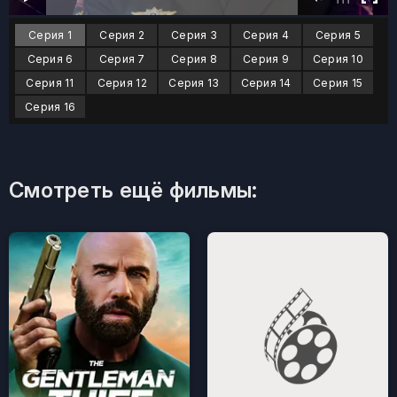
Серия 1
Серия 2
Серия 3
Серия 4
Серия 5
Серия 6
Серия 7
Серия 8
Серия 9
Серия 10
Серия 11
Серия 12
Серия 13
Серия 14
Серия 15
Серия 16
Смотреть ещё фильмы: