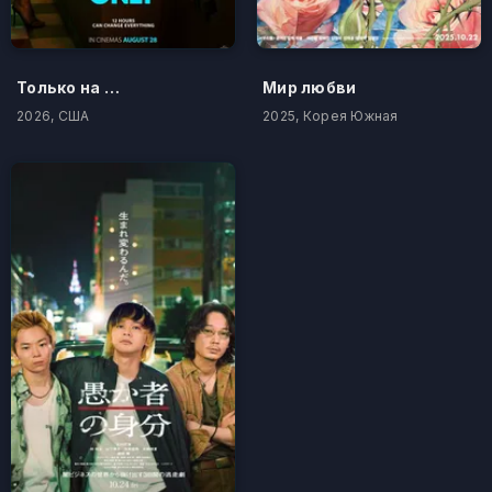
Только на одну ночь
Мир любви
2026, США
2025, Корея Южная