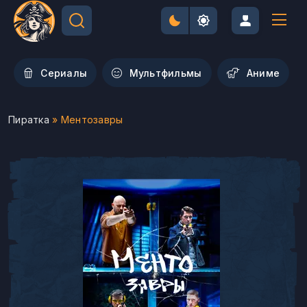
Сериалы
Мультфильмы
Aниме
Пиратка
» Ментозавры