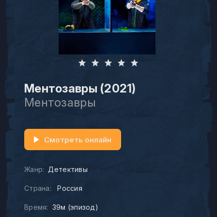
Ментозавры (2021)
Ментозавры
Смотреть онлайн
Жанр:
Детективы
Страна:
Россия
Время:
39м (эпизод)