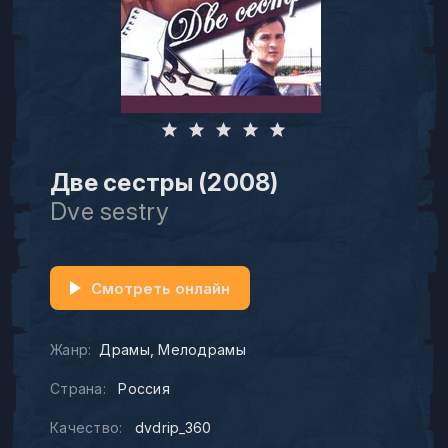
Две сестры (2008)
Dve sestry
Смотреть онлайн
Жанр:
Драмы
Мелодрамы
Страна:
Россия
Качество:
dvdrip_360