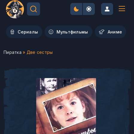
Сериалы
Мультфильмы
Aниме
Пиратка
» Две сестры