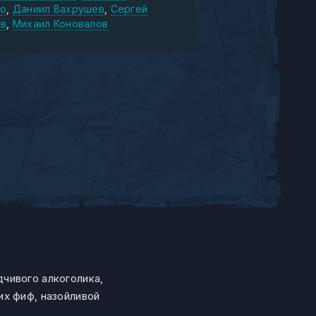
о
Даниил Вахрушев
Сергей
в
Михаил Коновалов
чивого алкоголика,
их фиф, назойливой