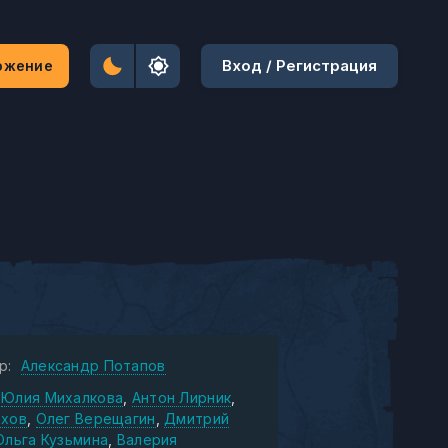
Вход / Регистрация
ожение
р:
Александр Потапов
Юлия Михалкова
Антон Лирник
ехов
Олег Верещагин
Дмитрий
Ольга Кузьмина
Валерия