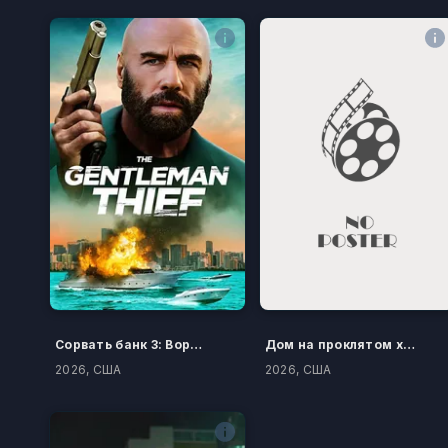
Сорвать банк 3: Вор-джентльмен
Дом на проклятом холме
2026, США
2026, США