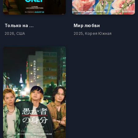
Только на одну ночь
Мир любви
2026, США
2025, Корея Южная