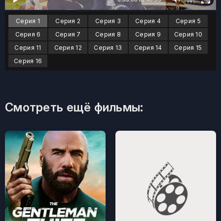
Серия 1
Серия 2
Серия 3
Серия 4
Серия 5
Серия 6
Серия 7
Серия 8
Серия 9
Серия 10
Серия 11
Серия 12
Серия 13
Серия 14
Серия 15
Серия 16
Смотреть ещё фильмы: