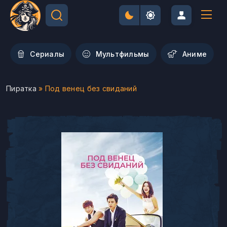
Сериалы
Мультфильмы
Aниме
Пиратка
» Под венец без свиданий