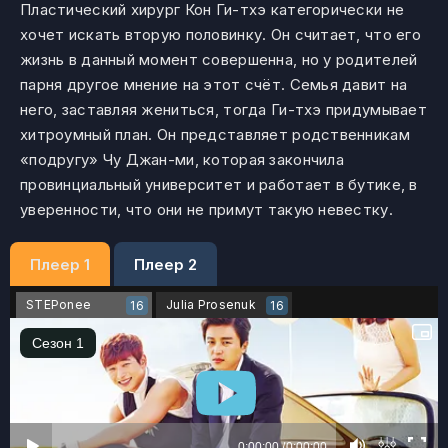
Пластический хирург Кон Ги-тхэ категорически не
хочет искать вторую половинку. Он считает, что его
жизнь в данный момент совершенна, но у родителей
парня другое мнение на этот счёт. Семья давит на
него, заставляя жениться, тогда Ги-тхэ придумывает
хитроумный план. Он представляет родственникам
«подругу» Чу Джан-ми, которая закончила
провинциальный университет и работает в бутике, в
уверенности, что они не примут такую невестку.
Плеер 1
Плеер 2
STEPonee
Julia Prosenuk
16
16