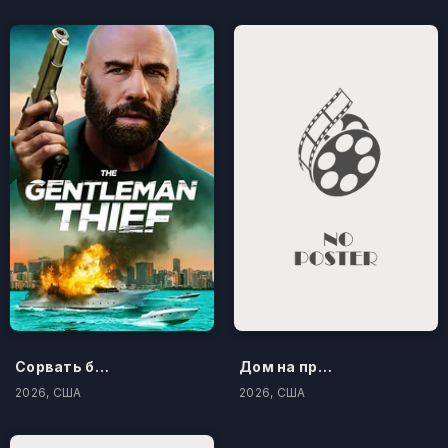
Сорвать банк 3: Вор-джентльмен
Дом на проклятом холме
2026, США
2026, США