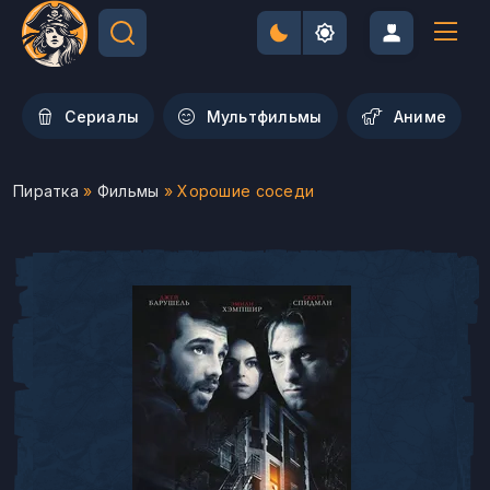
Сериалы
Мультфильмы
Aниме
Пиратка
»
Фильмы
» Хорошие соседи