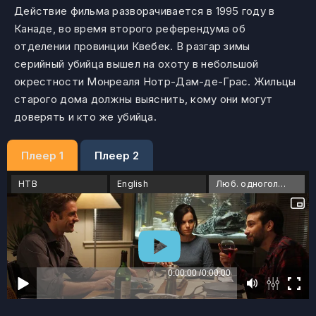
Действие фильма разворачивается в 1995 году в
Канаде, во время второго референдума об
отделении провинции Квебек. В разгар зимы
серийный убийца вышел на охоту в небольшой
окрестности Монреаля Нотр-Дам-де-Грас. Жильцы
старого дома должны выяснить, кому они могут
доверять и кто же убийца.
Плеер 1
Плеер 2
НТВ
English
Люб. одноголосый