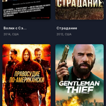
Волки с Сэйвин-Хилл
Страдание
2014, США
2012, США