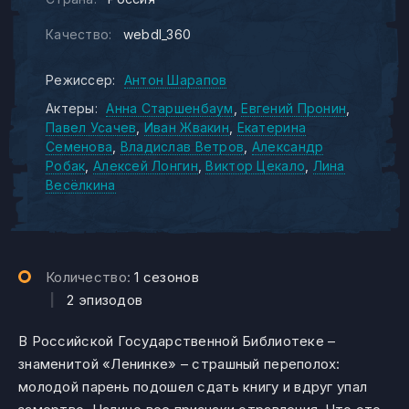
Качество:
webdl_360
Режиссер:
Антон Шарапов
Актеры:
Анна Старшенбаум
Евгений Пронин
Павел Усачев
Иван Жвакин
Екатерина
Семенова
Владислав Ветров
Александр
Робак
Алексей Лонгин
Виктор Цекало
Лина
Весёлкина
Количество:
1 сезонов
|
2 эпизодов
В Российской Государственной Библиотеке –
знаменитой «Ленинке» – страшный переполох:
молодой парень подошел сдать книгу и вдруг упал