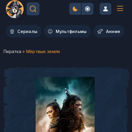
Сериалы
Мультфильмы
Aниме
Пиратка
» Мёртвые земли