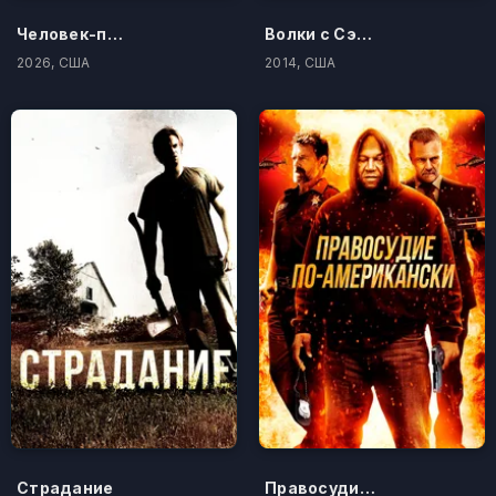
Человек-паук: Новый день
Волки с Сэйвин-Хилл
2026, США
2014, США
Страдание
Правосудие по-американски