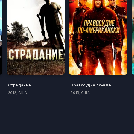
Страдание
Правосудие по-американски
2012, США
2015, США