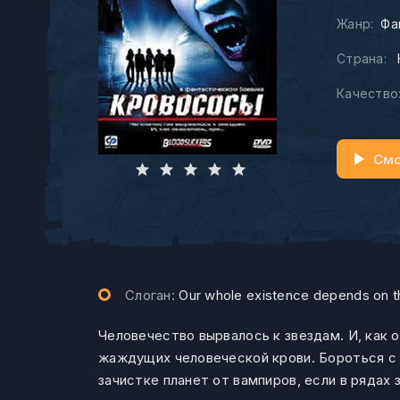
Жанр:
Фа
Страна:
Качество
Смо
Слоган:
Our whole existence depends on 
Человечество вырвалось к звездам. И, как 
жаждущих человеческой крови. Бороться с 
зачистке планет от вампиров, если в ряда