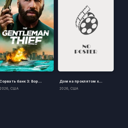
Сорвать банк 3: Вор-джентльмен
Дом на проклятом холме
2026, США
2026, США