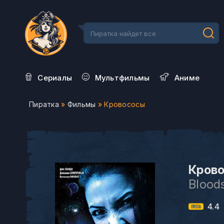
Сериалы
Мультфильмы
Aниме
Пиратка
»
Фильмы
» Кровососы
Крово
Blood
4.4