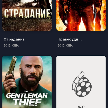
Страдание
Правосудие по-американски
2012, США
2015, США