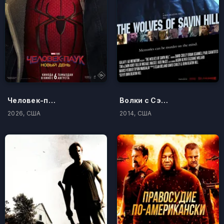
Человек-паук: Новый день
Волки с Сэйвин-Хилл
2026, США
2014, США