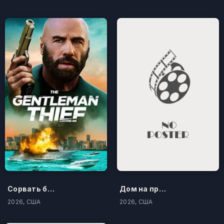
Сорвать банк 3: Вор-джентльмен
Дом на проклятом холме
2026, США
2026, США