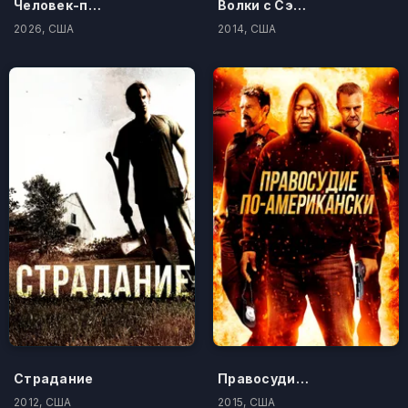
Человек-паук: Новый день
Волки с Сэйвин-Хилл
2026, США
2014, США
Страдание
Правосудие по-американски
2012, США
2015, США