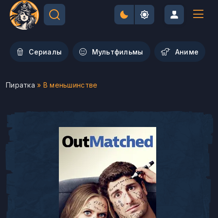
Сериалы
Мультфильмы
Aниме
Пиратка
» В меньшинстве