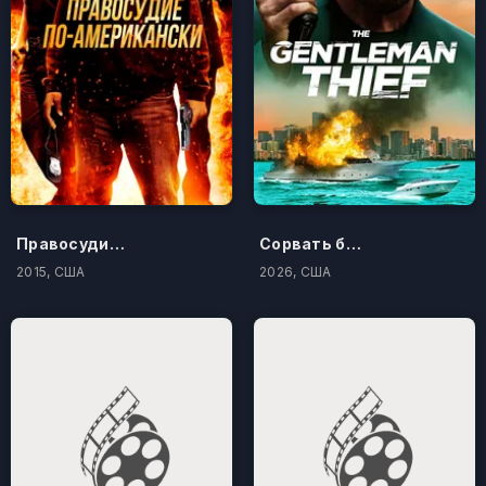
Правосудие по-американски
Сорвать банк 3: Вор-джентльмен
2015, США
2026, США