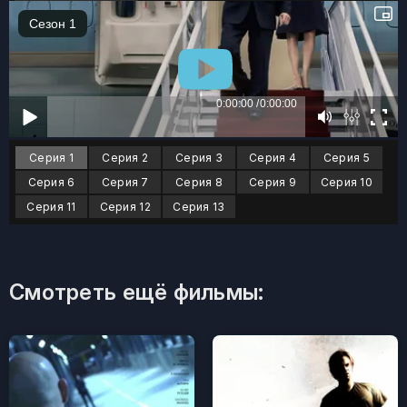
Серия 1
Серия 2
Серия 3
Серия 4
Серия 5
Серия 6
Серия 7
Серия 8
Серия 9
Серия 10
Серия 11
Серия 12
Серия 13
Смотреть ещё фильмы: