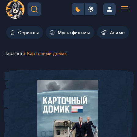
Сериалы
Мультфильмы
Aниме
Пиратка
» Карточный домик