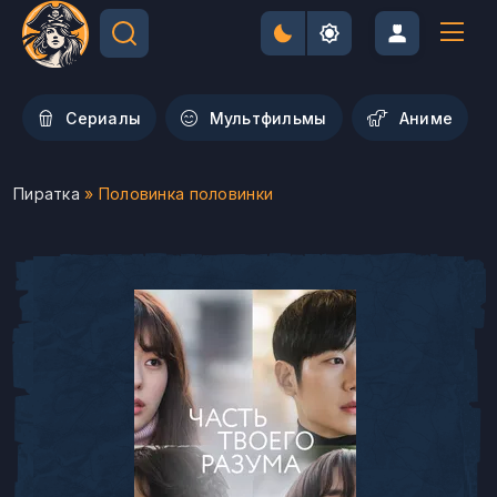
Сериалы
Мультфильмы
Aниме
Пиратка
» Половинка половинки