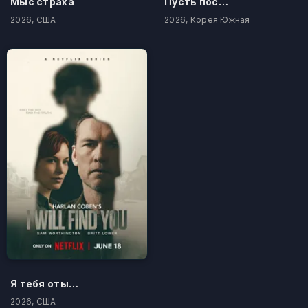
Мыс страха
Пусть послужит вам уроком
2026, США
2026, Корея Южная
Я тебя отыщу
2026, США