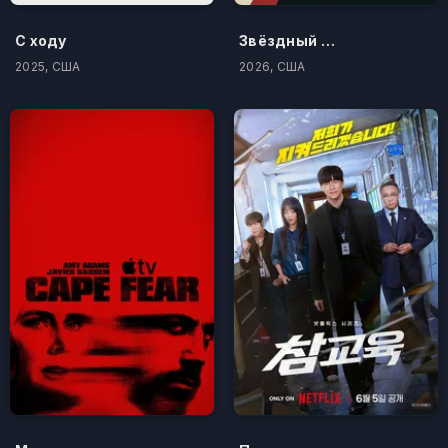
С ходу
Звёздный городок
2025, США
2026, США