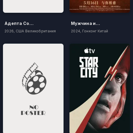
Адепта Сороритас: Покаяние
Мужчина и женщина
2026, США Великобритания
2024, Гонконг Китай