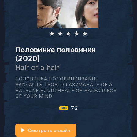
Половинка половинки
(2020)
Half of a half
ПОЛОВИНКА ПОЛОВИНКИBANUI
BANЧАСТЬ ТВОЕГО РАЗУМАHALF OF A
HALFONE FOURTHHALF OF HALFA PIECE
OF YOUR MIND
7.3
Смотреть онлайн