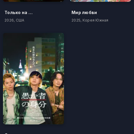
Только на одну ночь
Мир любви
2026, США
2025, Корея Южная