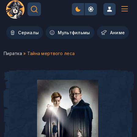
Сериалы
Мультфильмы
Aниме
Пиратка
» Тайна мертвого леса