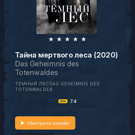
Тайна мертвого леса (2020)
Das Geheimnis des
Totenwaldes
ТЁМНЫЙ ЛЕСDAS GEHEIMNIS DES
TOTENWALDES
7.4
Смотреть онлайн