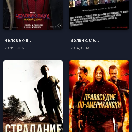
Человек-паук: Новый день
Волки с Сэйвин-Хилл
2026, США
2014, США