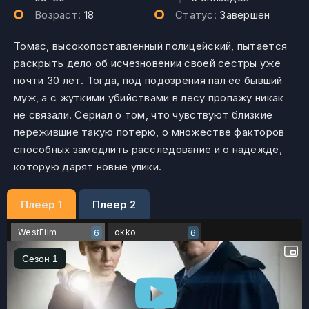
Возраст:
18
Статус:
Завершен
Томас, высокопоставленный полицейский, пытается
раскрыть дело об исчезновении своей сестры уже
почти 30 лет. Тогда, под подозрения пал её бывший
муж, а с жуткими убийствами в лесу пропажу никак
не связали. Сериал о том, что чувствуют близкие
пережившие такую потерю, о множестве факторов
способных замедлить расследование и о надежде,
которую дарят новые улики.
Плеер 1
Плеер 2
WestFilm
okko
6
6