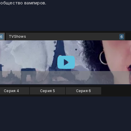
ообщество вампиров.
TVShows
6
6
Серия 4
Серия 5
Серия 6