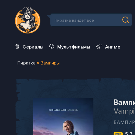
Сериалы
Мультфильмы
Aниме
Пиратка
» Вампиры
Вампи
Vampi
ВАМПИР
5.7