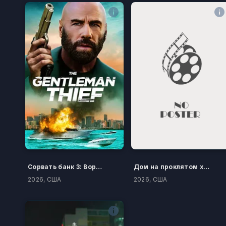
Сорвать банк 3: Вор-джентльмен
Дом на проклятом холме
2026, США
2026, США