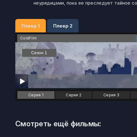
неурядицами, пока ее преследует тайное с
Плеер 1
Плеер 2
ColdFilm
Серия 1
Серия 2
Серия 3
Смотреть ещё фильмы: