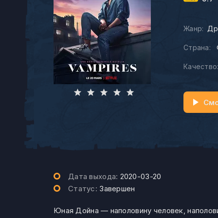
Жанр:
Др
Страна:
Качество
Смо
Дата выхода:
2020-03-20
Статус:
Завершен
Юная Дойна — наполовину человек, наполо