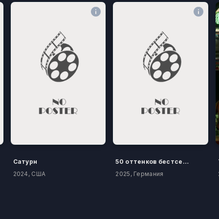
Сатурн
50 оттенков бестселлера
2024, США
2025, Германия