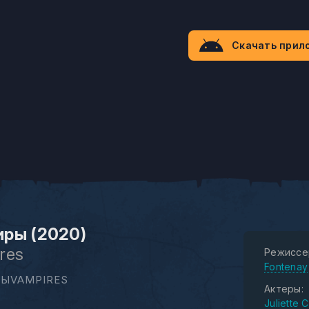
Скачать прил
ры (2020)
res
Режиссе
Fontenay
ЫVAMPIRES
Актеры:
Juliette 