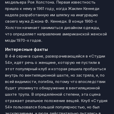
модельера Роя Холстона. Первая известность
пришла к нему в 1961 году, когда Жаклин Кеннеди
надела разработанную им шляпку на инагурацию
своего мужа Джона Ф. Кеннеди. В конце 1960-х
Холстон начинает заниматься дизайном одежды,
что определяет направление американской женской
моды 1970-х годов.
Интересные факты
В 4-й серии в сцене, разворачивающейся в «Студии
54», идёт речь о женщине, которую не пустили в
этот популярный клуб и которая решила пробраться
внутрь по вентиляционной шахте, но застряла, и, по
всей видимости, погибла, потому что впоследствии
будет упомянуто обнаружение в вентиляционной
шахте трупа. В определённой степени, эта сцена
отражает реальное положение вещей. Клуб «Студия
54» пользовался большой популярностью, но был
эксклюзивным, и люди действительно пытались в