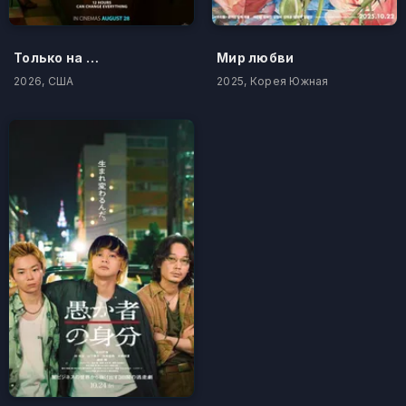
Только на одну ночь
Мир любви
2026, США
2025, Корея Южная