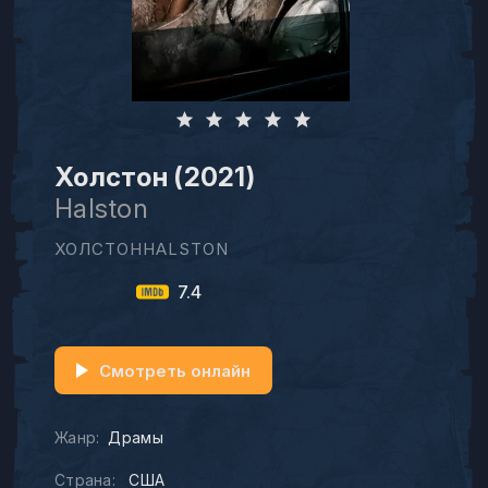
Холстон (2021)
Halston
ХОЛСТОНHALSTON
7.4
Смотреть онлайн
Жанр:
Драмы
Страна:
США