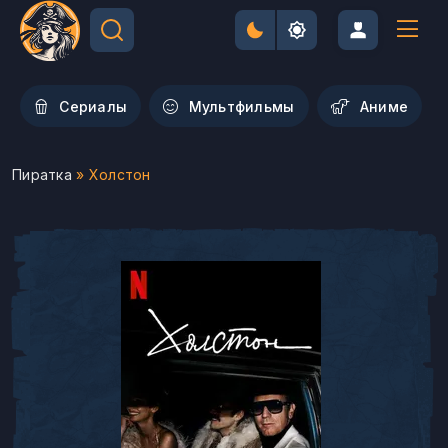
Сериалы
Мультфильмы
Aниме
Пиратка
» Холстон