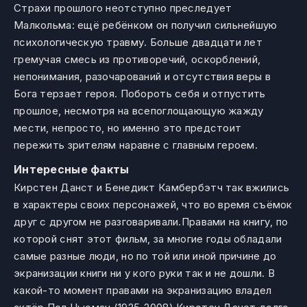
Страхи прошлого неотступно преследует
Малкольма: ещё ребёнком он получил сильнейшую
психологическую травму. Больше двадцати лет
гремучая смесь из противоречий, оскорблений,
непонимания, разочарований и отсутствия веры в
Бога терзает героя. Побороть себя и отпустить
прошлое, несмотря на всепоглощающую жажду
мести, непросто, но именно это предстоит
пережить зрителям наравне с главным героем.
Интересные факты
Кирстен Данст и Бенедикт Камбербэтч так вжились
в характеры своих персонажей, что во время съёмок
друг с другом не разговаривали.Правами на книгу, по
которой снят этот фильм, за многие годы обладали
самые разные люди, но по той или иной причине до
экранизации книги ни у кого руки так и не дошли. В
какой-то момент правами на экранизацию владел