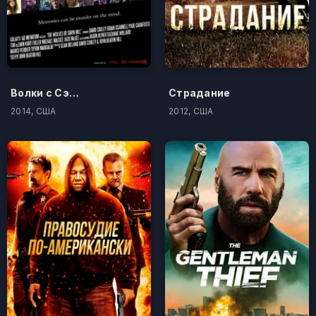
Волки с Сэйвин-Хилл
Страдание
2014, США
2012, США