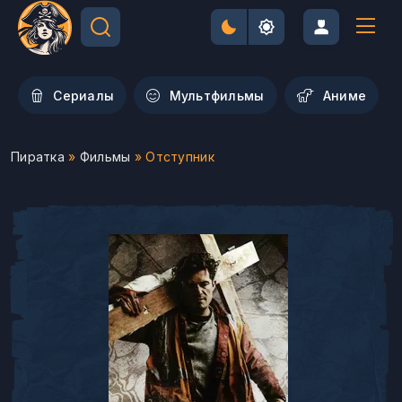
Сериалы
Мультфильмы
Aниме
Пиратка
»
Фильмы
» Отступник