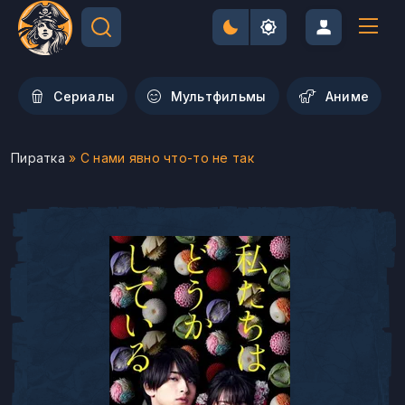
Сериалы
Мультфильмы
Aниме
Пиратка
» С нами явно что-то не так