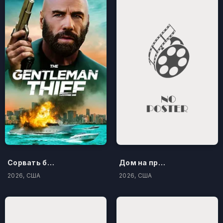
Сорвать банк 3: Вор-джентльмен
Дом на проклятом холме
2026, США
2026, США