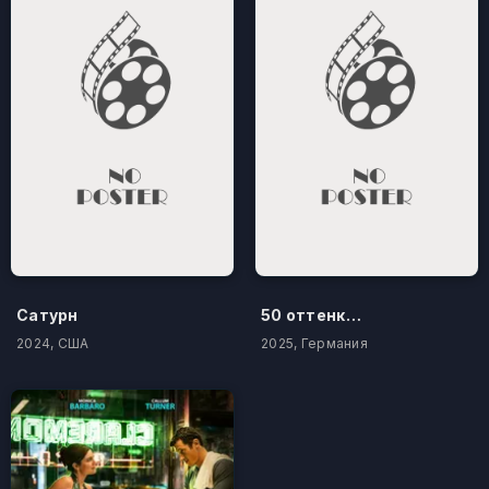
Сатурн
50 оттенков бестселлера
2024, США
2025, Германия