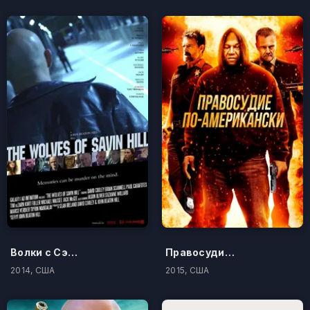
Волки с Сэйвин-Хилл
Правосудие по-американски
2014, США
2015, США