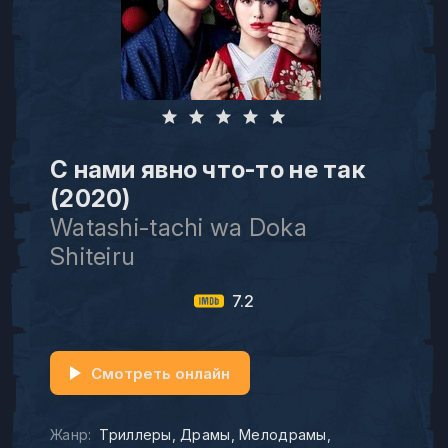
С нами явно что-то не так
(2020)
Watashi-tachi wa Doka
Shiteiru
7.2
Смотреть онлайн
Жанр:
Триллеры
Драмы
Мелодрамы