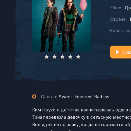
Жанр:
Др
Страна:
Качество
Смо
Слоган:
Sweet. Innocent Badass.
Ким Ноукс с детства воспитывалась вдали о
Тина перевезла девочку в сельскую местно
Всё идёт не по плану, когда на горизонте 