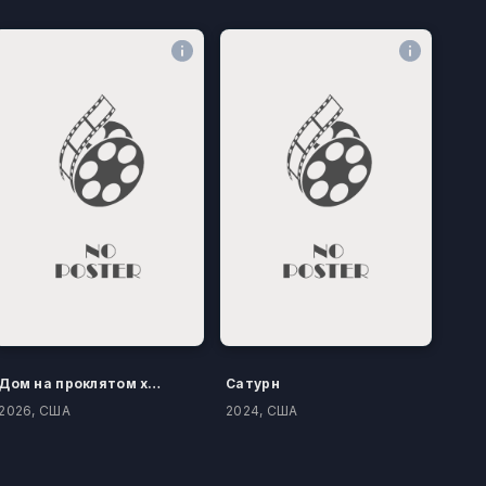
Дом на проклятом холме
Сатурн
2026, США
2024, США