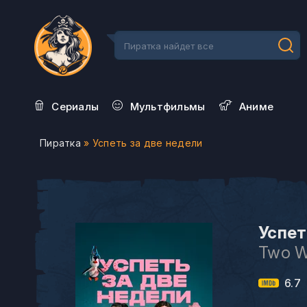
Сериалы
Мультфильмы
Aниме
Пиратка
» Успеть за две недели
Успет
Two W
6.7