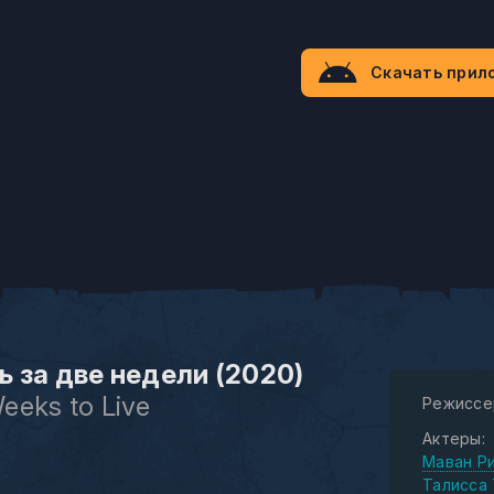
Скачать прил
ь за две недели (2020)
eeks to Live
Режиссе
Актеры:
Маван Р
Талисса