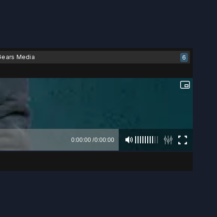
Gears Media
6