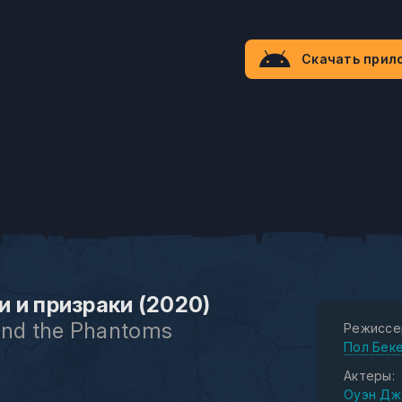
Скачать прил
 и призраки (2020)
 and the Phantoms
Режиссе
Пол Бек
Актеры:
Оуэн Дж