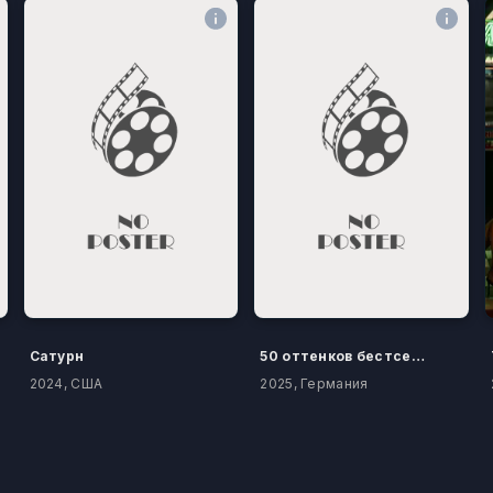
Сатурн
50 оттенков бестселлера
2024, США
2025, Германия