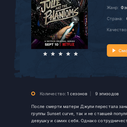
Жанр:
Фэ
Страна:
Качество
Смо
Количество:
1 сезонов
|
9 эпизодов
После смерти матери Джули перестала зани
группы Sunset curve, так и не ставшей попу
девушку и самих себя. Однако сотрудничес