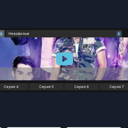
Невафильм
9
9
Серия 4
Серия 5
Серия 6
Серия 7