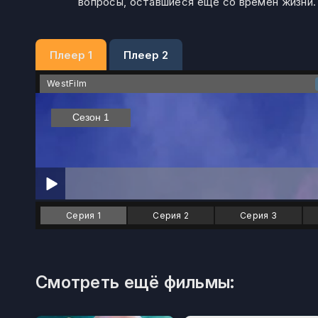
вопросы, оставшиеся еще со времен жизни.
Плеер 1
Плеер 2
WestFilm
Серия 1
Серия 2
Серия 3
Смотреть ещё фильмы: