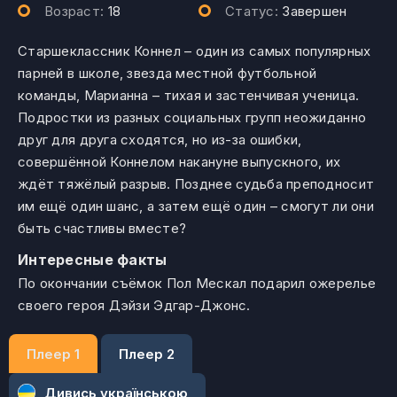
Возраст:
18
Статус:
Завершен
Старшеклассник Коннел – один из самых популярных
парней в школе, звезда местной футбольной
команды, Марианна – тихая и застенчивая ученица.
Подростки из разных социальных групп неожиданно
друг для друга сходятся, но из-за ошибки,
совершённой Коннелом накануне выпускного, их
ждёт тяжёлый разрыв. Позднее судьба преподносит
им ещё один шанс, а затем ещё один – смогут ли они
быть счастливы вместе?
Интересные факты
По окончании съёмок Пол Мескал подарил ожерелье
своего героя Дэйзи Эдгар-Джонс.
Плеер 1
Плеер 2
Дивись українською