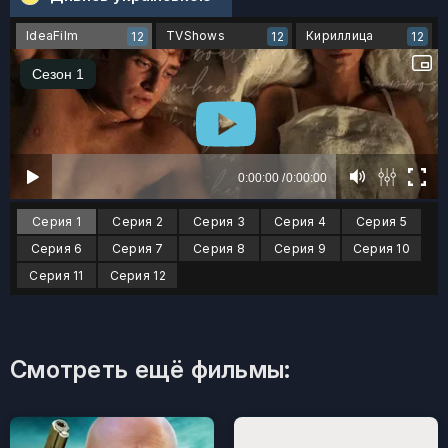
IdeaFilm
TVShows
Кириллица
12
12
12
Серия 1
Серия 2
Серия 3
Серия 4
Серия 5
Серия 6
Серия 7
Серия 8
Серия 9
Серия 10
Серия 11
Серия 12
Смотреть ещё фильмы: