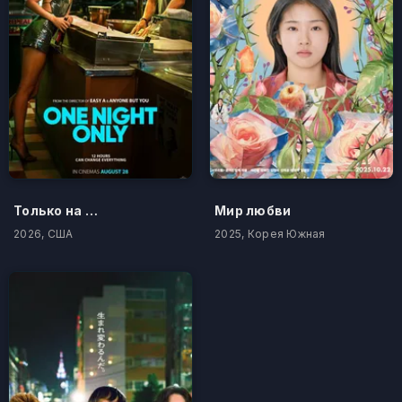
Только на одну ночь
Мир любви
2026, США
2025, Корея Южная