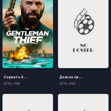
Сорвать банк 3: Вор-джентльмен
Дом на проклятом холме
2026, США
2026, США