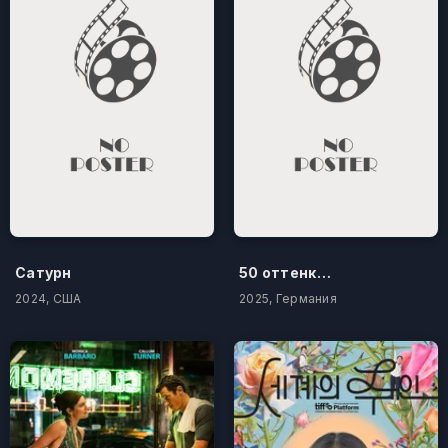
Сатурн
50 оттенков бестселлера
2024, США
2025, Германия