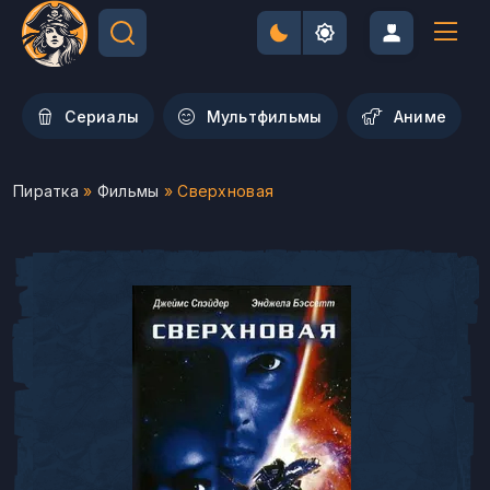
Сериалы
Мультфильмы
Aниме
Пиратка
»
Фильмы
» Сверхновая