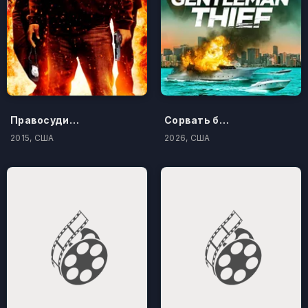
Правосудие по-американски
Сорвать банк 3: Вор-джентльмен
2015, США
2026, США