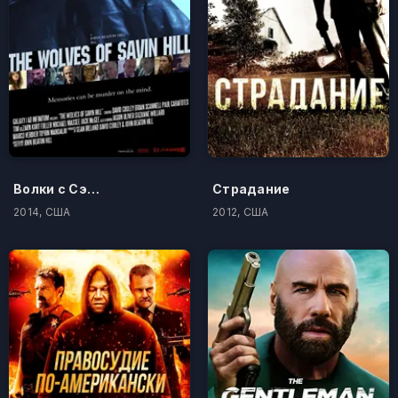
Волки с Сэйвин-Хилл
Страдание
2014, США
2012, США