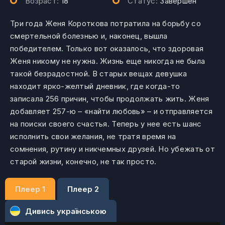
Возраст:
18
Статус:
Завершен
Три года Женя Короткова потратила на борьбу со
смертельной болезнью и, наконец, вышла
победителем. Только вот оказалось, что здоровая
Женя никому не нужна. Жизнь еще никогда не была
такой безрадостной. В старых вещах девушка
находит ярко-желтый дневник, где когда-то
записала 256 причин, чтобы продолжать жить. Женя
добавляет 257-ю – «найти любовь» – и отправляется
на поиски своего счастья. Теперь у нее есть шанс
исполнить свои желания, не тратя время на
сомнения, рутину и никчемных друзей. Но убежать от
старой жизни, конечно, не так просто.
Плеер 1
Плеер 2
Дивись українською