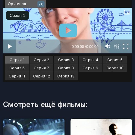
Оригинал
26
Серия 1
Серия 2
Серия 3
Серия 4
Серия 5
Серия 6
Серия 7
Серия 8
Серия 9
Серия 10
Серия 11
Серия 12
Серия 13
Смотреть ещё фильмы: