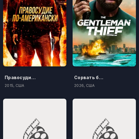
Правосудие по-американски
Сорвать банк 3: Вор-джентльмен
2015, США
2026, США