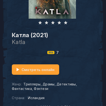
Катла (2021)
Katla
7
Смотреть онлайн
Жанр:
Триллеры
Драмы
Детективы
Фантастика
Фэнтези
Страна:
Исландия