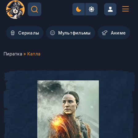
Сериалы
Мультфильмы
Aниме
Пиратка
» Катла