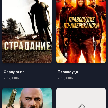
Страдание
Правосудие по-американски
2012, США
2015, США