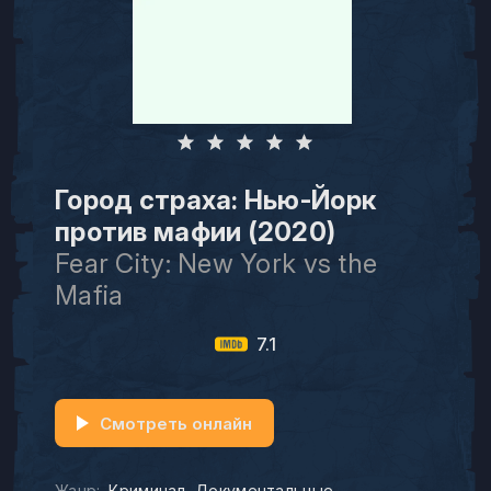
Город страха: Нью-Йорк
против мафии (2020)
Fear City: New York vs the
Mafia
7.1
Смотреть онлайн
Жанр:
Криминал
Документальные