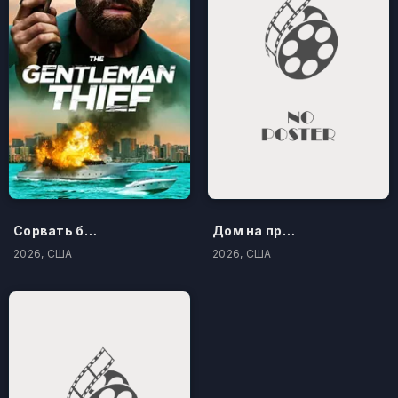
Сорвать банк 3: Вор-джентльмен
Дом на проклятом холме
2026, США
2026, США