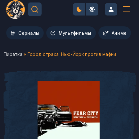
Сериалы
Мультфильмы
Aниме
Пиратка
» Город страха: Нью-Йорк против мафии