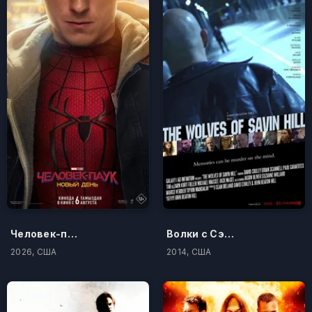
Человек-паук: Новый день
Волки с Сэйвин-Хилл
2026, США
2014, США